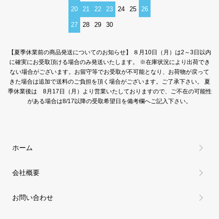
20
21
22
23
24
25
26
27
28
29
30
【夏季休業前の商品発送についてのお知らせ】 ８月10日（月）は2～3日以内
に確実にお受取頂ける場合のみ発送いたします。 ※在庫状況により出荷でき
ない場合がございます。お留守等でお受取が不可能となり、お荷物が戻って
きた場合は追加で送料のご負担を頂く場合がございます。ご了承下さい。 夏
季休業後は 8月17日（月）より営業いたしておりますので、ご不在の可能性
がある場合は8/17以降の受取希望日を備考欄へご記入下さい。
ホーム
会社概要
お問い合わせ