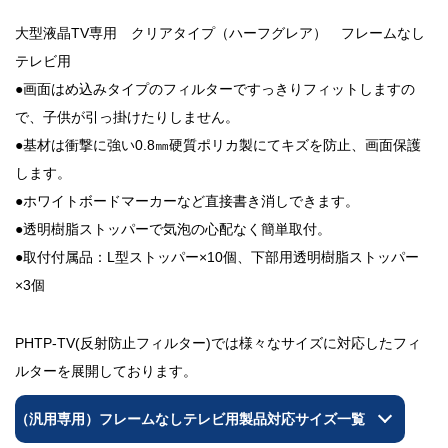
大型液晶TV専用 クリアタイプ（ハーフグレア） フレームなし
テレビ用
●画面はめ込みタイプのフィルターですっきりフィットしますの
で、子供が引っ掛けたりしません。
●基材は衝撃に強い0.8㎜硬質ポリカ製にてキズを防止、画面保護
します。
●ホワイトボードマーカーなど直接書き消しできます。
●透明樹脂ストッパーで気泡の心配なく簡単取付。
●取付付属品：L型ストッパー×10個、下部用透明樹脂ストッパー
×3個
PHTP-TV(反射防止フィルター)では様々なサイズに対応したフィ
ルターを展開しております。
（汎用専用）フレームなしテレビ用製品対応サイズ一覧