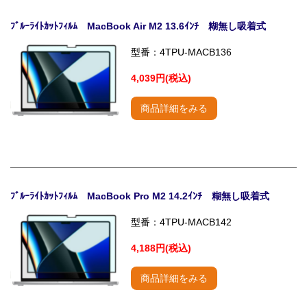
ﾌﾞﾙｰﾗｲﾄｶｯﾄﾌｨﾙﾑ MacBook Air M2 13.6ｲﾝﾁ 糊無し吸着式
型番：4TPU-MACB136
4,039円(税込)
商品詳細をみる
ﾌﾞﾙｰﾗｲﾄｶｯﾄﾌｨﾙﾑ MacBook Pro M2 14.2ｲﾝﾁ 糊無し吸着式
型番：4TPU-MACB142
4,188円(税込)
商品詳細をみる