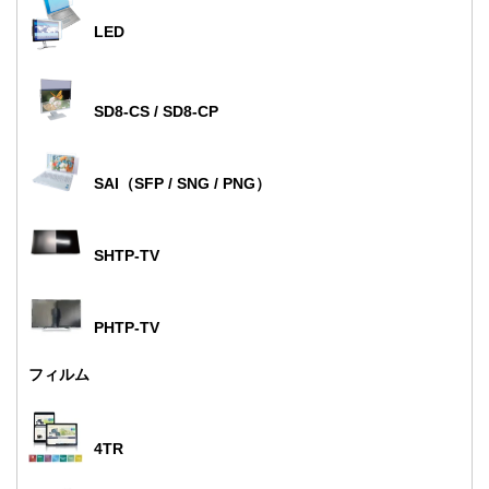
LED
SD8-CS / SD8-CP
SAI（SFP / SNG / PNG）
SHTP-TV
PHTP-TV
フィルム
4TR