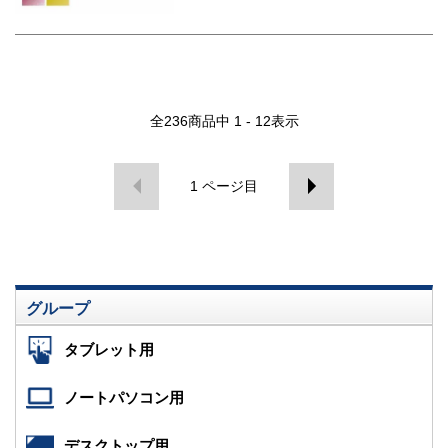
全
236
商品中
1 - 12
表示
1
ページ目
グループ
タブレット用
ノートパソコン用
デスクトップ用