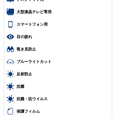
大型液晶テレビ専用
スマートフォン用
目の疲れ
覗き見防止
ブルーライトカット
反射防止
抗菌
抗菌・抗ウイルス
保護フィルム