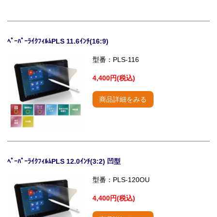
ﾍﾟｰﾊﾟｰﾗｲｸﾌｨﾙﾑPLS 11.6ｲﾝﾁ(16:9)
型番：PLS-116
4,400円(税込)
商品詳細をみる
ﾍﾟｰﾊﾟｰﾗｲｸﾌｨﾙﾑPLS 12.0ｲﾝﾁ(3:2) 凹型
型番：PLS-120OU
4,400円(税込)