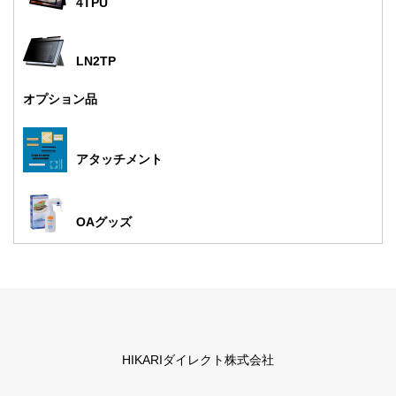
4TPU
LN2TP
オプション品
アタッチメント
OAグッズ
HIKARIダイレクト株式会社