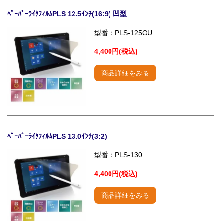
ﾍﾟｰﾊﾟｰﾗｲｸﾌｨﾙﾑPLS 12.5ｲﾝﾁ(16:9) 凹型
型番：PLS-125OU
4,400円(税込)
商品詳細をみる
ﾍﾟｰﾊﾟｰﾗｲｸﾌｨﾙﾑPLS 13.0ｲﾝﾁ(3:2)
型番：PLS-130
4,400円(税込)
商品詳細をみる