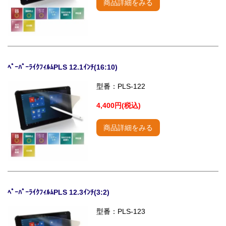
商品詳細をみる
ﾍﾟｰﾊﾟｰﾗｲｸﾌｨﾙﾑPLS 12.1ｲﾝﾁ(16:10)
型番：PLS-122
4,400円(税込)
商品詳細をみる
ﾍﾟｰﾊﾟｰﾗｲｸﾌｨﾙﾑPLS 12.3ｲﾝﾁ(3:2)
型番：PLS-123