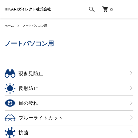
HIKARIダイレクト株式会社
0
ホーム
ノートパソコン用
ノートパソコン用
グループ一覧
覗き見防止
反射防止
目の疲れ
ブルーライトカット
抗菌