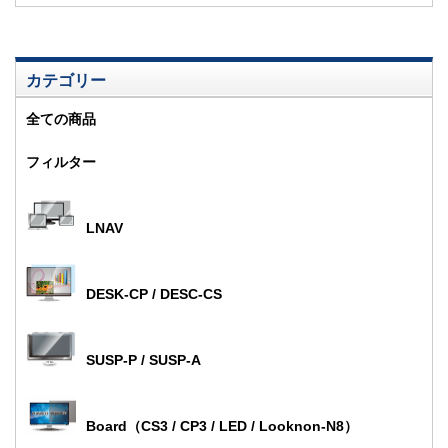
カテゴリー
全ての商品
フィルター
LNAV
DESK-CP / DESC-CS
SUSP-P / SUSP-A
Board（CS3 / CP3 / LED / Looknon-N8）