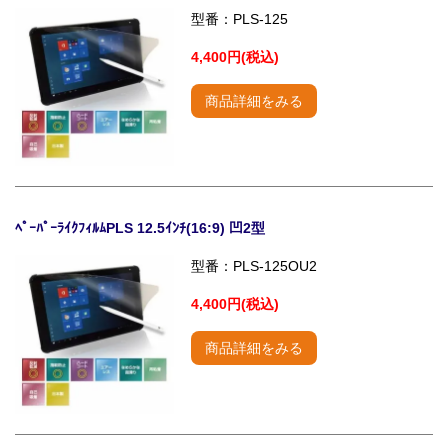
型番：PLS-125
4,400円(税込)
商品詳細をみる
ﾍﾟｰﾊﾟｰﾗｲｸﾌｨﾙﾑPLS 12.5ｲﾝﾁ(16:9) 凹2型
型番：PLS-125OU2
4,400円(税込)
商品詳細をみる