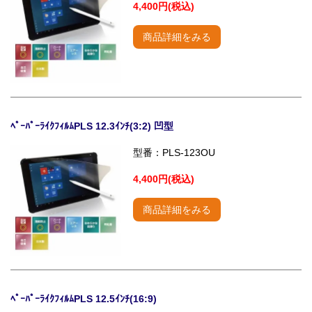
4,400円(税込)
商品詳細をみる
ﾍﾟｰﾊﾟｰﾗｲｸﾌｨﾙﾑPLS 12.3ｲﾝﾁ(3:2) 凹型
型番：PLS-123OU
4,400円(税込)
商品詳細をみる
ﾍﾟｰﾊﾟｰﾗｲｸﾌｨﾙﾑPLS 12.5ｲﾝﾁ(16:9)