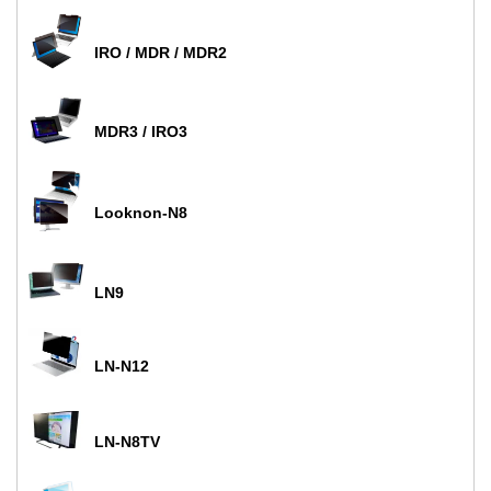
IRO / MDR / MDR2
MDR3 / IRO3
Looknon-N8
LN9
LN-N12
LN-N8TV