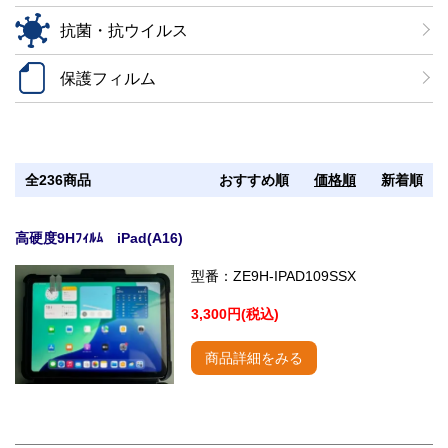
抗菌・抗ウイルス
保護フィルム
全236商品
おすすめ順
価格順
新着順
高硬度9Hﾌｨﾙﾑ iPad(A16)
型番：ZE9H-IPAD109SSX
3,300円(税込)
商品詳細をみる