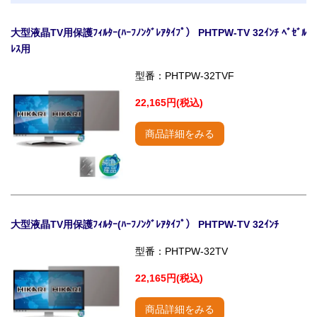
大型液晶TV用保護ﾌｨﾙﾀｰ(ﾊｰﾌﾉﾝｸﾞﾚｱﾀｲﾌﾟ） PHTPW-TV 32ｲﾝﾁ ﾍﾞｾﾞﾙ
ﾚｽ用
型番：PHTPW-32TVF
22,165円(税込)
商品詳細をみる
大型液晶TV用保護ﾌｨﾙﾀｰ(ﾊｰﾌﾉﾝｸﾞﾚｱﾀｲﾌﾟ） PHTPW-TV 32ｲﾝﾁ
型番：PHTPW-32TV
22,165円(税込)
商品詳細をみる