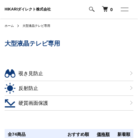
HIKARIダイレクト株式会社
0
ホーム
大型液晶テレビ専用
大型液晶テレビ専用
グループ一覧
覗き見防止
反射防止
硬質画面保護
全74商品
おすすめ順
価格順
新着順