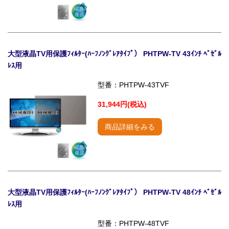
大型液晶TV用保護ﾌｨﾙﾀｰ(ﾊｰﾌﾉﾝｸﾞﾚｱﾀｲﾌﾟ） PHTPW-TV 43ｲﾝﾁ ﾍﾞｾﾞﾙ
ﾚｽ用
型番：PHTPW-43TVF
31,944円(税込)
商品詳細をみる
大型液晶TV用保護ﾌｨﾙﾀｰ(ﾊｰﾌﾉﾝｸﾞﾚｱﾀｲﾌﾟ） PHTPW-TV 48ｲﾝﾁ ﾍﾞｾﾞﾙ
ﾚｽ用
型番：PHTPW-48TVF