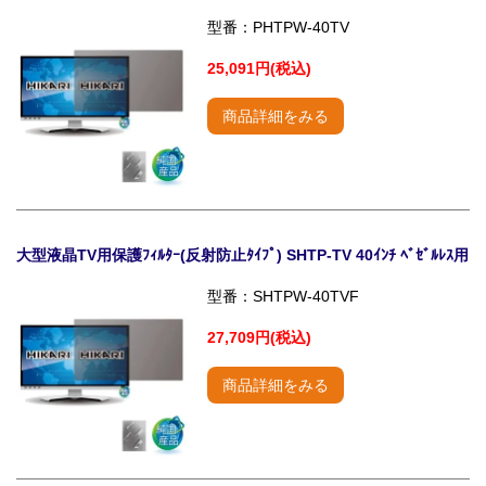
型番：PHTPW-40TV
25,091円(税込)
商品詳細をみる
大型液晶TV用保護ﾌｨﾙﾀｰ(反射防止ﾀｲﾌﾟ) SHTP-TV 40ｲﾝﾁ ﾍﾞｾﾞﾙﾚｽ用
型番：SHTPW-40TVF
27,709円(税込)
商品詳細をみる