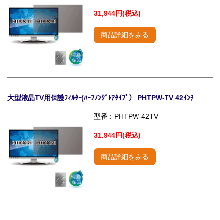
31,944円(税込)
商品詳細をみる
大型液晶TV用保護ﾌｨﾙﾀｰ(ﾊｰﾌﾉﾝｸﾞﾚｱﾀｲﾌﾟ） PHTPW-TV 42ｲﾝﾁ
型番：PHTPW-42TV
31,944円(税込)
商品詳細をみる