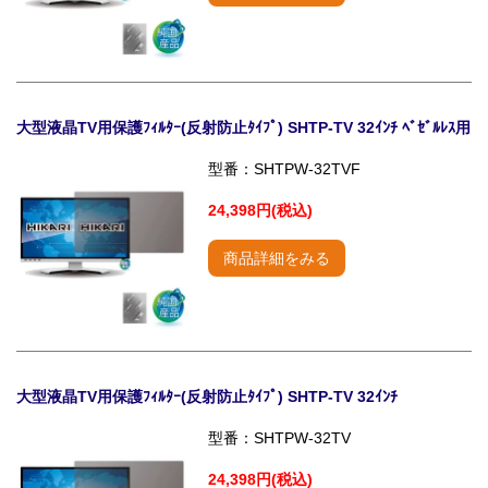
大型液晶TV用保護ﾌｨﾙﾀｰ(反射防止ﾀｲﾌﾟ) SHTP-TV 32ｲﾝﾁ ﾍﾞｾﾞﾙﾚｽ用
型番：SHTPW-32TVF
24,398円(税込)
商品詳細をみる
大型液晶TV用保護ﾌｨﾙﾀｰ(反射防止ﾀｲﾌﾟ) SHTP-TV 32ｲﾝﾁ
型番：SHTPW-32TV
24,398円(税込)