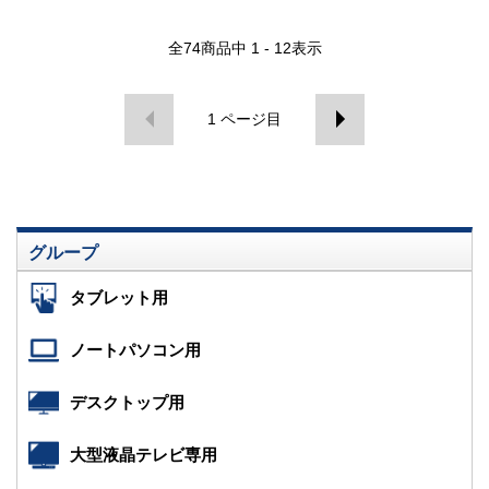
全
74
商品中
1 - 12
表示
1
ページ目
グループ
タブレット用
ノートパソコン用
デスクトップ用
大型液晶テレビ専用