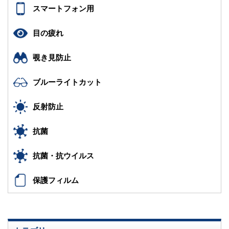
スマートフォン用
目の疲れ
覗き見防止
ブルーライトカット
反射防止
抗菌
抗菌・抗ウイルス
保護フィルム