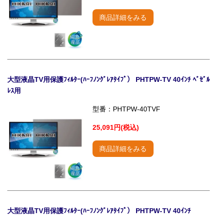
商品詳細をみる
大型液晶TV用保護ﾌｨﾙﾀｰ(ﾊｰﾌﾉﾝｸﾞﾚｱﾀｲﾌﾟ） PHTPW-TV 40ｲﾝﾁ ﾍﾞｾﾞﾙ
ﾚｽ用
型番：PHTPW-40TVF
25,091円(税込)
商品詳細をみる
大型液晶TV用保護ﾌｨﾙﾀｰ(ﾊｰﾌﾉﾝｸﾞﾚｱﾀｲﾌﾟ） PHTPW-TV 40ｲﾝﾁ