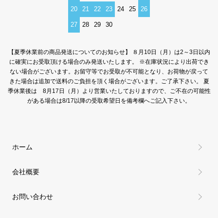
20
21
22
23
24
25
26
27
28
29
30
【夏季休業前の商品発送についてのお知らせ】 ８月10日（月）は2～3日以内
に確実にお受取頂ける場合のみ発送いたします。 ※在庫状況により出荷でき
ない場合がございます。お留守等でお受取が不可能となり、お荷物が戻って
きた場合は追加で送料のご負担を頂く場合がございます。ご了承下さい。 夏
季休業後は 8月17日（月）より営業いたしておりますので、ご不在の可能性
がある場合は8/17以降の受取希望日を備考欄へご記入下さい。
ホーム
会社概要
お問い合わせ