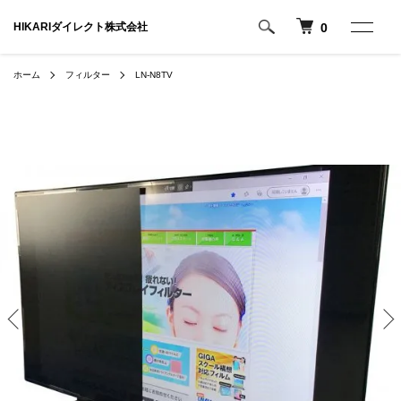
HIKARIダイレクト株式会社
0
ホーム
フィルター
LN-N8TV