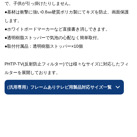
で、子供が引っ掛けたりしません。
●基材は衝撃に強い0.8㎜硬質ポリカ製にてキズを防止、画面保護
します。
●ホワイトボードマーカーなど直接書き消しできます。
●透明樹脂ストッパーで気泡の心配なく簡単取付。
●取付付属品：透明樹脂ストッパー×10個
PHTP-TV(反射防止フィルター)では様々なサイズに対応したフィ
ルターを展開しております。
（汎用専用）フレームありテレビ用製品対応サイズ一覧