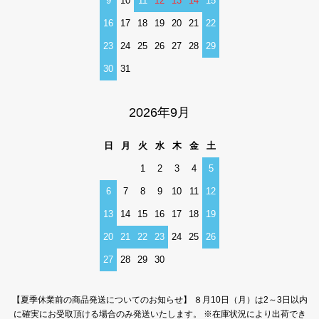
9
10
11
12
13
14
15
16
17
18
19
20
21
22
23
24
25
26
27
28
29
30
31
2026年9月
日
月
火
水
木
金
土
1
2
3
4
5
6
7
8
9
10
11
12
13
14
15
16
17
18
19
20
21
22
23
24
25
26
27
28
29
30
【夏季休業前の商品発送についてのお知らせ】 ８月10日（月）は2～3日以内
に確実にお受取頂ける場合のみ発送いたします。 ※在庫状況により出荷でき